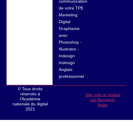
communication
de votre TPE
Marketing
Digital
Graphisme
avec
Photoshop -
Illustrator -
Indesign
Indesign
Anglais
professionnel
© Tous droits
réservés à
Site crée et réalisé
l'Académie
par Benjamin
nationale du digital
Vatier
2021