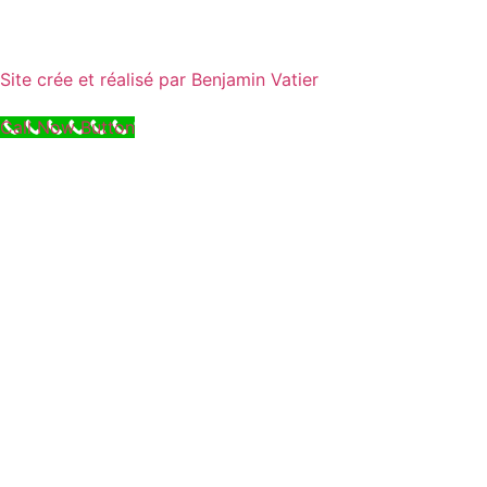
Site crée et réalisé par Benjamin Vatier
Call Now Button