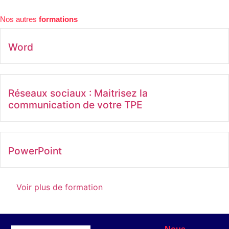
Nos autres
formations
Word
Réseaux sociaux : Maitrisez la
communication de votre TPE
PowerPoint
Voir plus de formation