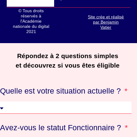
© Tous droits
réservés à
Site crée et réalisé
l'Académie
par Benjamin
nationale du digital
Vatier
2021
Répondez à 2 questions simples
et découvrez si vous êtes éligible
Quelle est votre situation actuelle ?
Avez-vous le statut Fonctionnaire ?