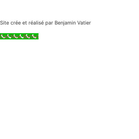
Site crée et réalisé par Benjamin Vatier
Call Now Button