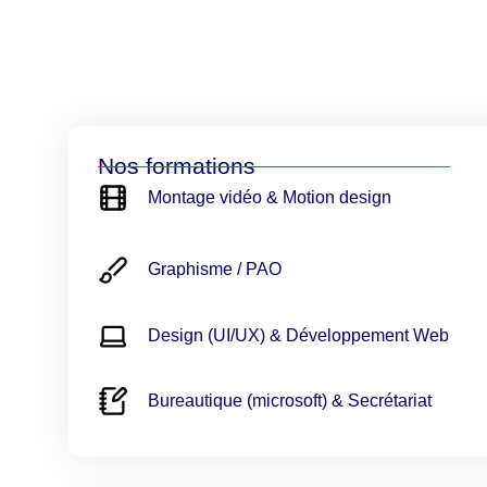
Nos formations
Montage vidéo & Motion design
Graphisme / PAO
Design (UI/UX) & Développement Web
Bureautique (microsoft) & Secrétariat