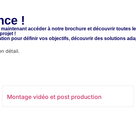
nce !
maintenant accéder à notre brochure et découvrir toutes le
rojet !
on pour définir vos objectifs, découvrir des solutions ada
RÉSERVER UN ENTRETIEN
n détail.
Montage vidéo et post production